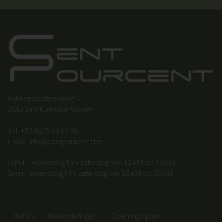
Antwerpsesteenweg 1
2860 Sint-Katelijne-Waver
Tel.
+32 (0)15 63 52 66
Email:
info@centpourcent.be
Lunch: woensdag t/m zaterdag van 12u00 tot 13u30
Diner: woensdag t/m zaterdag van 18u30 tot 20u30
Menu's
Beoordelingen
Openingstijden